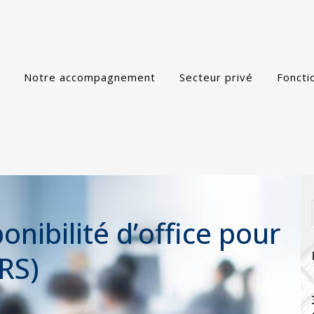
Notre accompagnement
Secteur privé
Foncti
onibilité d’office pour
ORS)