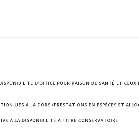
PONIBILITÉ D’OFFICE POUR RAISON DE SANTÉ ET CEUX LIÉ
ION LIÉS À LA DORS (PRESTATIONS EN ESPÈCES ET ALLOC
IVE À LA DISPONIBILITÉ À TITRE CONSERVATOIRE