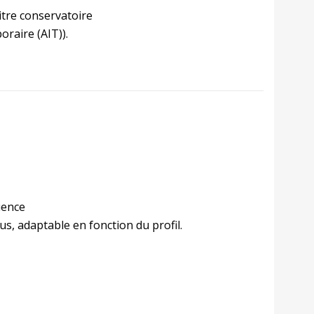
titre conservatoire
oraire (AIT)).
ience
us, adaptable en fonction du profil.