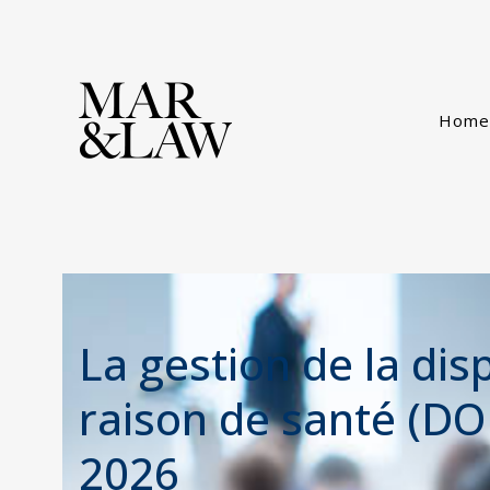
Home
La gestion de la disp
raison de santé (D
2026