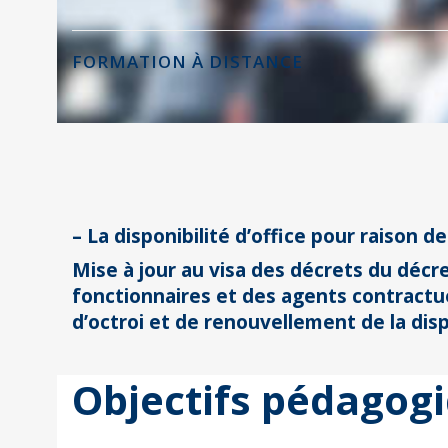
FORMATION À DISTANCE
– La disponibilité d’office pour raison d
Mise à jour au visa des décrets du décre
fonctionnaires et des agents contractue
d’octroi et de renouvellement de la disp
Objectifs pédagog