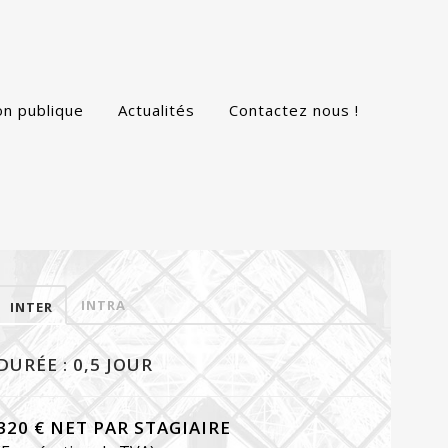
on publique
Actualités
Contactez nous !
INTRA
INTER
DURÉE : 0,5 JOUR
320 € NET PAR STAGIAIRE