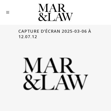
CAPTURE D’ÉCRAN 2025-03-06 À
12.07.12